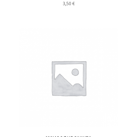
3,50
€