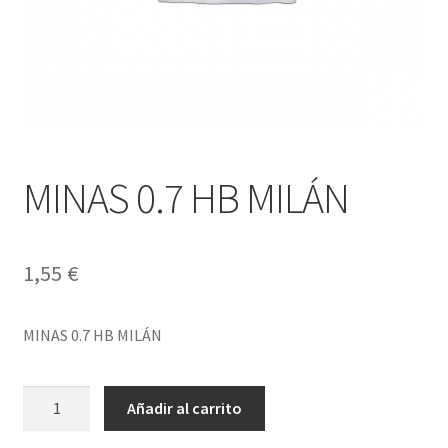
MINAS 0.7 HB MILÁN
1,55
€
MINAS 0.7 HB MILÁN
MINAS
Añadir al carrito
0.7
HB