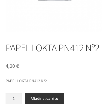
PAPEL LOKTA PN412 Nº2
4,20
€
PAPEL LOKTA PN412 Nº2
PAPEL
Añadir al carrito
LOKTA
PN412