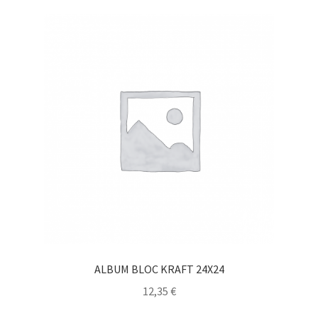
ALBUM BLOC KRAFT 24X24
12,35
€