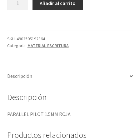
Añadir al carrito
PILOT
1.5MM
ROJA
cantidad
SKU:
4902505192364
Categoría:
MATERIAL ESCRITURA
Descripción
Descripción
PARALLEL PILOT 1.5MM ROJA
Productos relacionados