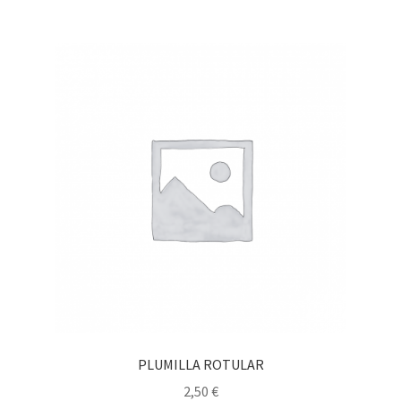
PLUMILLA ROTULAR
2,50
€