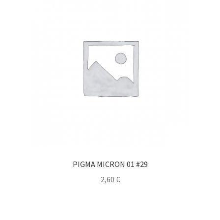
PIGMA MICRON 01 #29
2,60
€