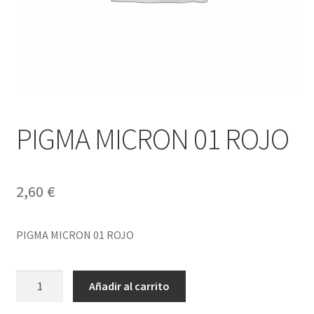
PIGMA MICRON 01 ROJO
2,60
€
PIGMA MICRON 01 ROJO
PIGMA
Añadir al carrito
MICRON
01