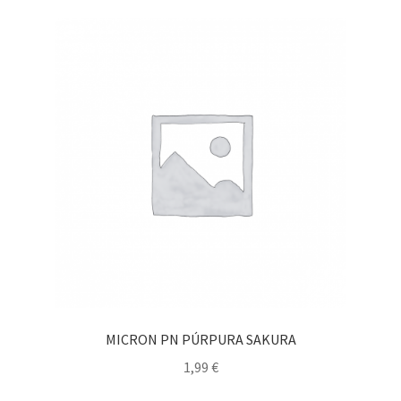
MICRON PN PÚRPURA SAKURA
1,99
€