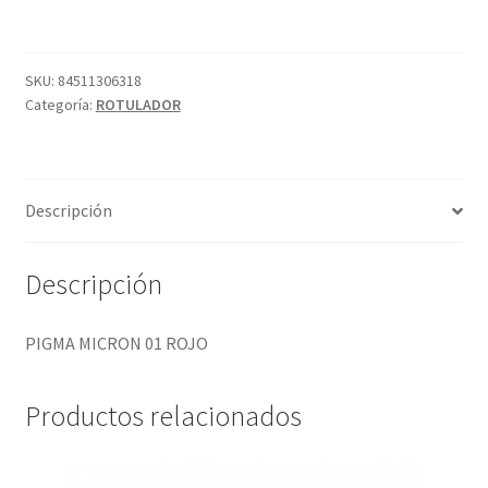
ROJO
cantidad
SKU:
84511306318
Categoría:
ROTULADOR
Descripción
Descripción
PIGMA MICRON 01 ROJO
Productos relacionados