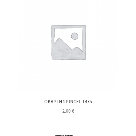
OKAPI N4 PINCEL 1475
2,00
€