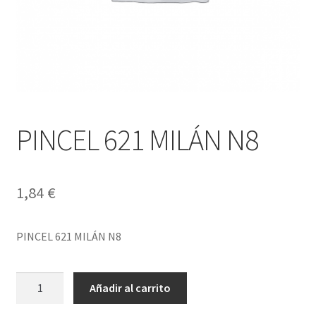
PINCEL 621 MILÁN N8
1,84
€
PINCEL 621 MILÁN N8
PINCEL
Añadir al carrito
621
MILÁN