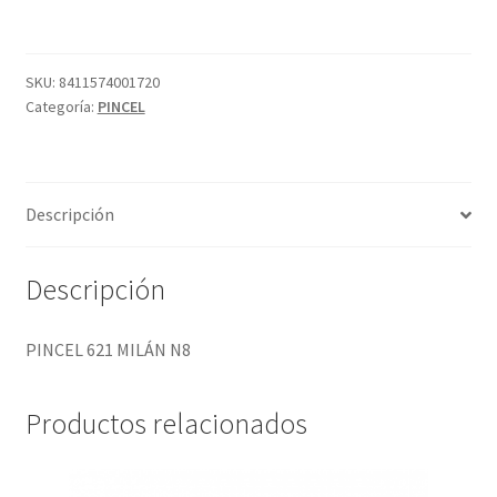
N8
cantidad
SKU:
8411574001720
Categoría:
PINCEL
Descripción
Descripción
PINCEL 621 MILÁN N8
Productos relacionados