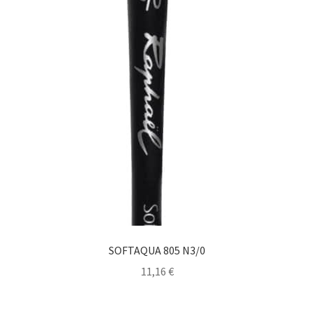
SOFTAQUA 805 N3/0
11,16
€