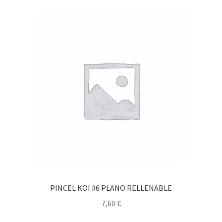
PINCEL KOI #6 PLANO RELLENABLE
7,60
€