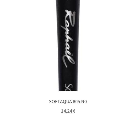
SOFTAQUA 805 N0
14,24
€