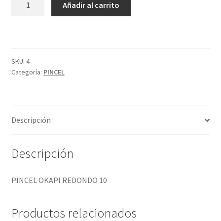
Añadir al carrito
OKAPI
REDONDO
10
cantidad
SKU:
4
Categoría:
PINCEL
Descripción
Descripción
PINCEL OKAPI REDONDO 10
Productos relacionados