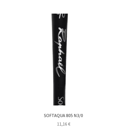
SOFTAQUA 805 N3/0
11,16
€