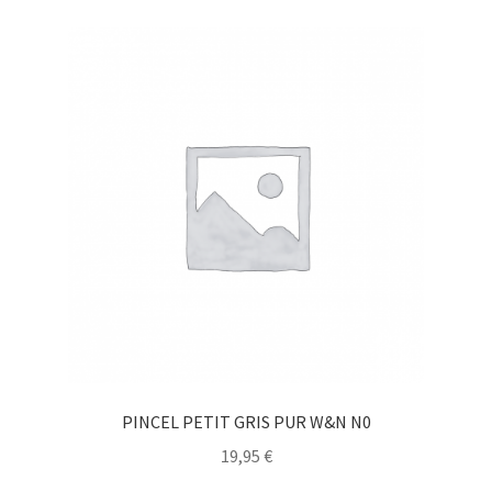
PINCEL PETIT GRIS PUR W&N N0
19,95
€