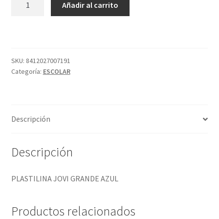
Añadir al carrito
JOVI
GRANDE
AZUL
cantidad
SKU:
8412027007191
Categoría:
ESCOLAR
Descripción
Descripción
PLASTILINA JOVI GRANDE AZUL
Productos relacionados