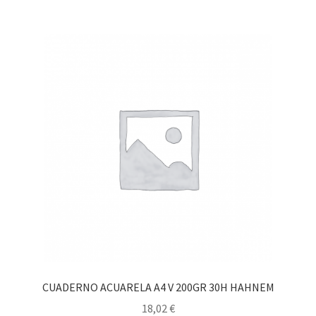
CUADERNO ACUARELA A4 V 200GR 30H HAHNEM
18,02
€