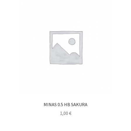
MINAS 0.5 HB SAKURA
1,00
€