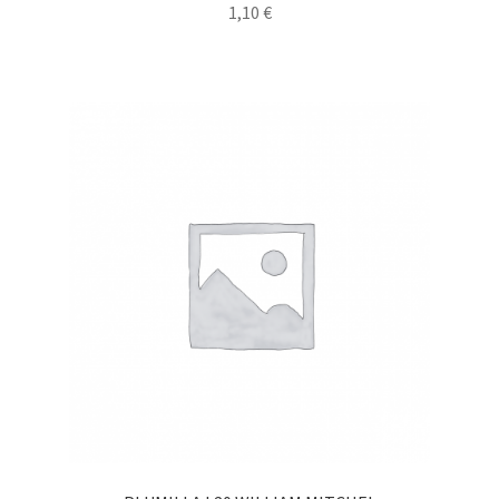
1,10
€