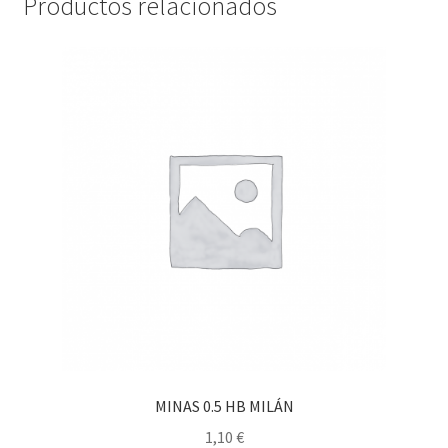
Productos relacionados
MINAS 0.5 HB MILÁN
1,10
€