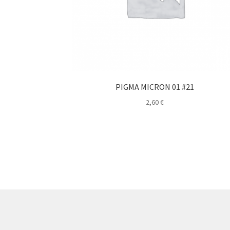
PIGMA MICRON 01 #21
2,60
€