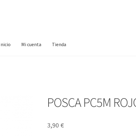
Inicio
Mi cuenta
Tienda
ta
Tienda
POSCA PC5M ROJ
3,90
€