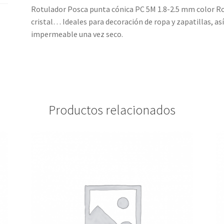
Rotulador Posca punta cónica PC 5M 1.8-2.5 mm color Roj
cristal… Ideales para decoración de ropa y zapatillas, as
impermeable una vez seco.
Productos relacionados