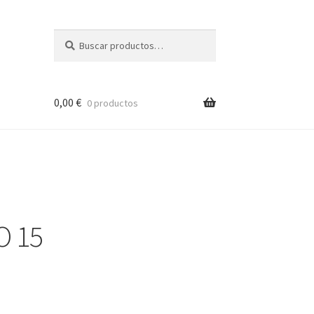
Buscar
Buscar
por:
0,00
€
0 productos
O 15