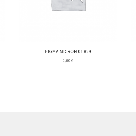
PIGMA MICRON 01 #29
2,60
€