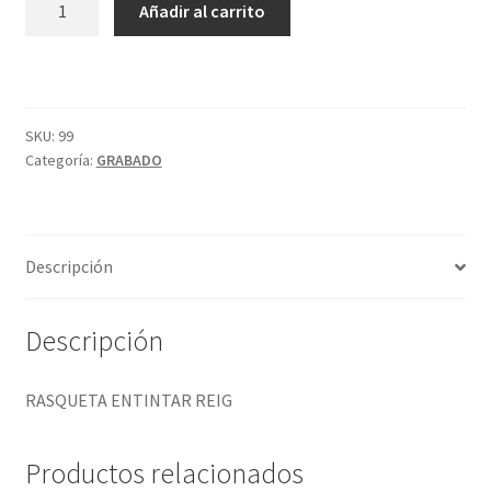
Añadir al carrito
ENTINTAR
REIG
cantidad
SKU:
99
Categoría:
GRABADO
Descripción
Descripción
RASQUETA ENTINTAR REIG
Productos relacionados