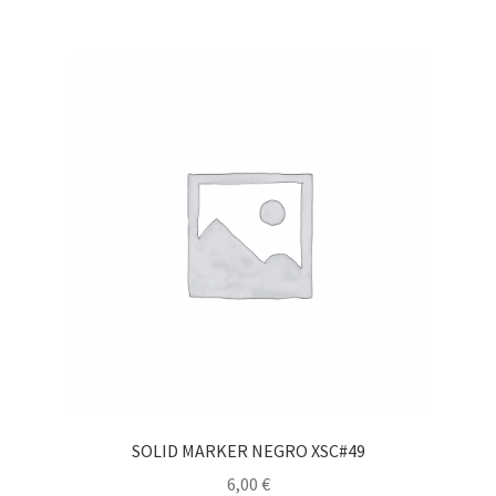
SOLID MARKER NEGRO XSC#49
6,00
€