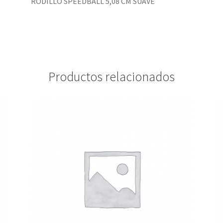
RODILLO SPEEDBALL 5,08 CM SUAVE
Productos relacionados