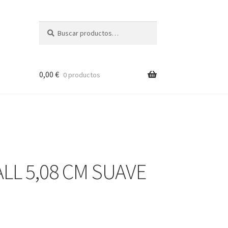
Buscar
Buscar
por:
0,00
€
0 productos
LL 5,08 CM SUAVE