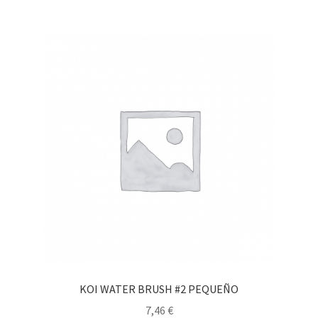
KOI WATER BRUSH #2 PEQUEÑO
7,46
€