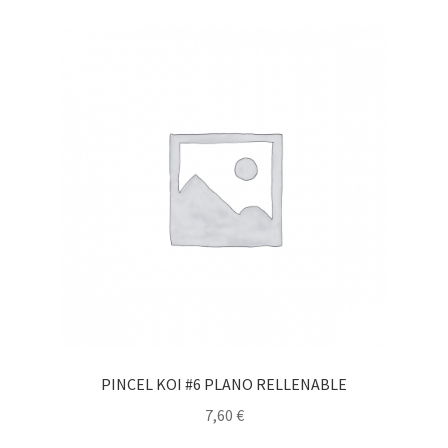
PINCEL KOI #6 PLANO RELLENABLE
7,60
€