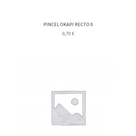
PINCEL OKAPI RECTO 0
0,70
€