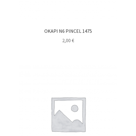
OKAPI N6 PINCEL 1475
2,00
€