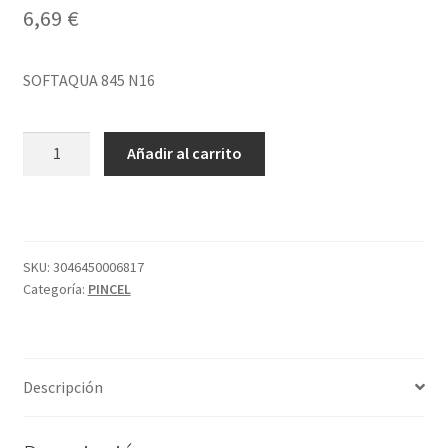
6,69
€
SOFTAQUA 845 N16
SOFTAQUA
Añadir al carrito
845
N16
cantidad
SKU:
3046450006817
Categoría:
PINCEL
Descripción