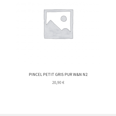
PINCEL PETIT GRIS PUR W&N N2
20,90
€