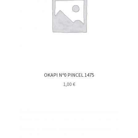
OKAPI Nº0 PINCEL 1475
1,00
€