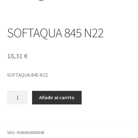
SOFTAQUA 845 N22
18,31
€
SOFTAQUA 845 N22
SOFTAQUA
Añadir al carrito
845
N22
cantidad
SKU:
3046450006848