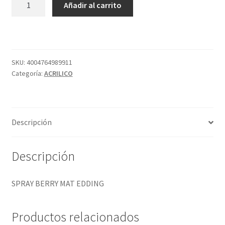
Añadir al carrito
BERRY
MAT
EDDING
cantidad
SKU:
4004764989911
Categoría:
ACRILICO
Descripción
Descripción
SPRAY BERRY MAT EDDING
Productos relacionados