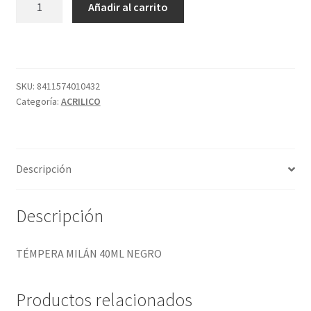
Añadir al carrito
MILÁN
40ML
NEGRO
cantidad
SKU:
8411574010432
Categoría:
ACRILICO
Descripción
Descripción
TÉMPERA MILÁN 40ML NEGRO
Productos relacionados