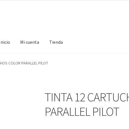
Inicio
Mi cuenta
Tienda
ta
Tienda
CHOS COLOR PARALLEL PILOT
TINTA 12 CARTU
PARALLEL PILOT