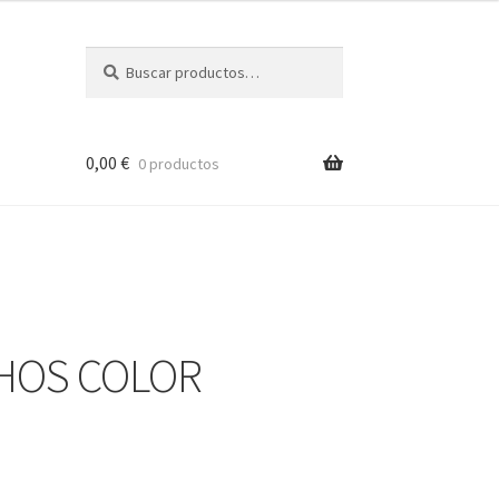
Buscar
Buscar
por:
0,00
€
0 productos
CHOS COLOR