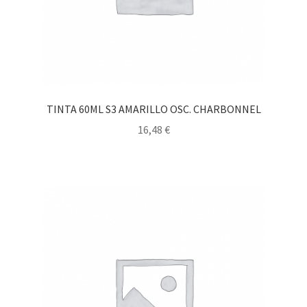
TINTA 60ML S3 AMARILLO OSC. CHARBONNEL
16,48
€