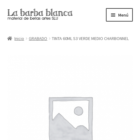
Ir
Ir
Menú
a
al
la
contenido
Inicio
navegación
Inicio
GRABADO
TINTA 60ML S3 VERDE MEDIO CHARBONNEL
Carrito
Finalizar compra
Inicio
Mi cuenta
Tienda