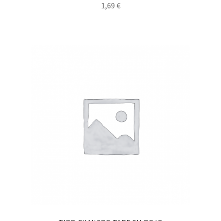
1,69
€