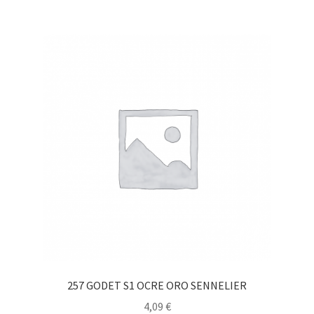
257 GODET S1 OCRE ORO SENNELIER
4,09
€