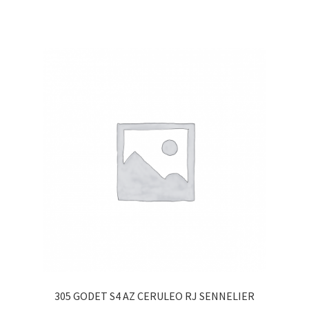
305 GODET S4 AZ CERULEO RJ SENNELIER