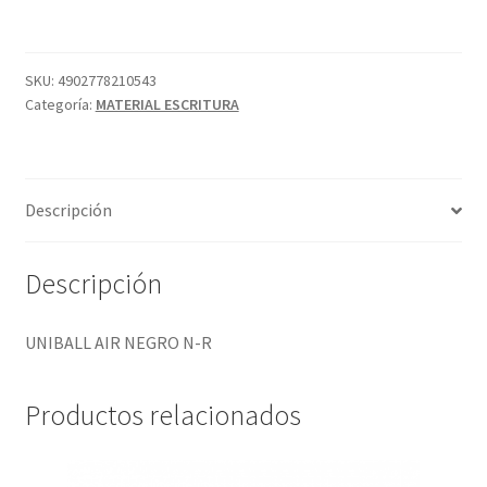
N-
R
cantidad
SKU:
4902778210543
Categoría:
MATERIAL ESCRITURA
Descripción
Descripción
UNIBALL AIR NEGRO N-R
Productos relacionados