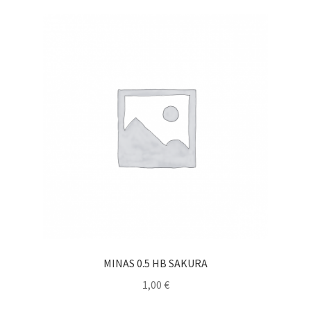
MINAS 0.5 HB SAKURA
1,00
€