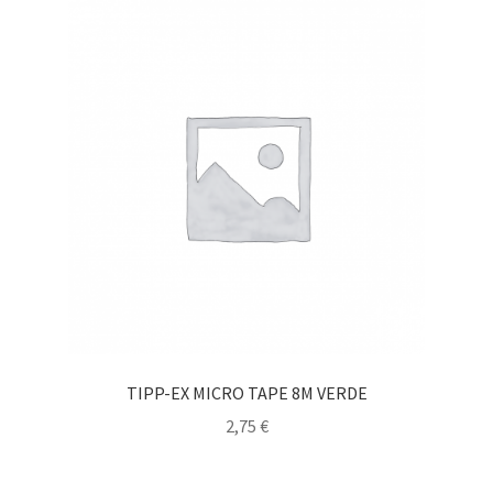
TIPP-EX MICRO TAPE 8M VERDE
2,75
€