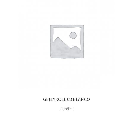
GELLYROLL 08 BLANCO
1,69
€