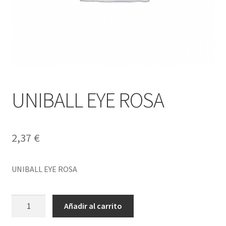
UNIBALL EYE ROSA
2,37
€
UNIBALL EYE ROSA
UNIBALL
Añadir al carrito
EYE
ROSA