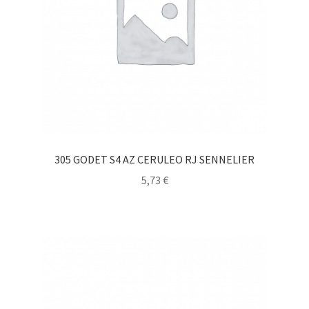
305 GODET S4 AZ CERULEO RJ SENNELIER
5,73
€