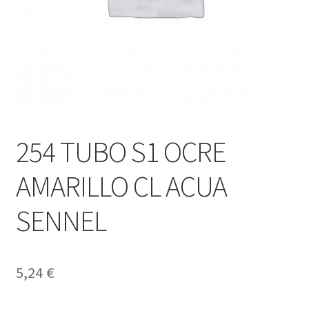
254 TUBO S1 OCRE
AMARILLO CL ACUA
SENNEL
5,24
€