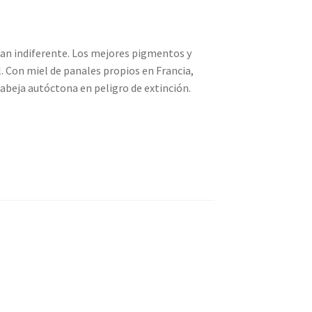
jan indiferente. Los mejores pigmentos y
. Con miel de panales propios en Francia,
 abeja autóctona en peligro de extinción.