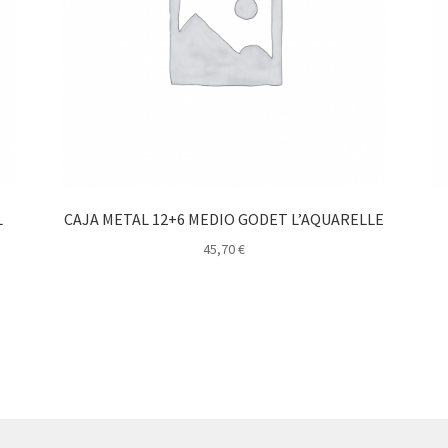
L
CAJA METAL 12+6 MEDIO GODET L’AQUARELLE
45,70
€