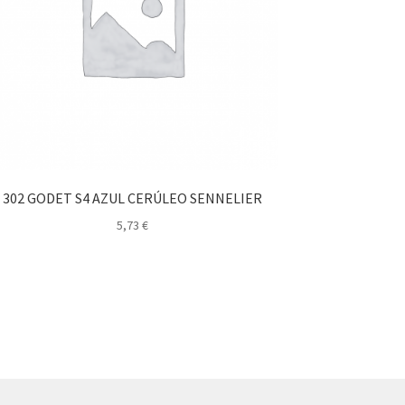
302 GODET S4 AZUL CERÚLEO SENNELIER
5,73
€