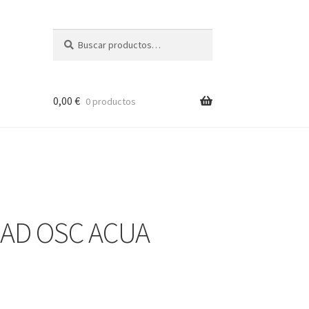
Buscar
Buscar
por:
0,00
€
0 productos
CAD OSC ACUA