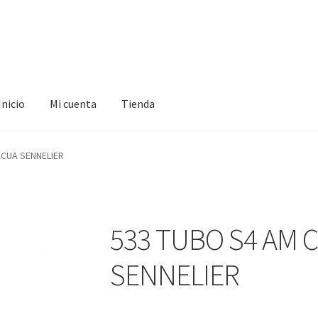
Inicio
Mi cuenta
Tienda
ta
Tienda
ACUA SENNELIER
533 TUBO S4 AM 
SENNELIER