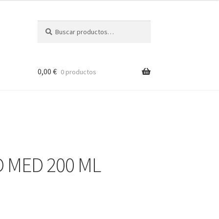
Buscar
Buscar
por:
0,00
€
0 productos
D MED 200 ML