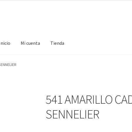
Inicio
Mi cuenta
Tienda
ta
Tienda
SENNELIER
541 AMARILLO CA
SENNELIER