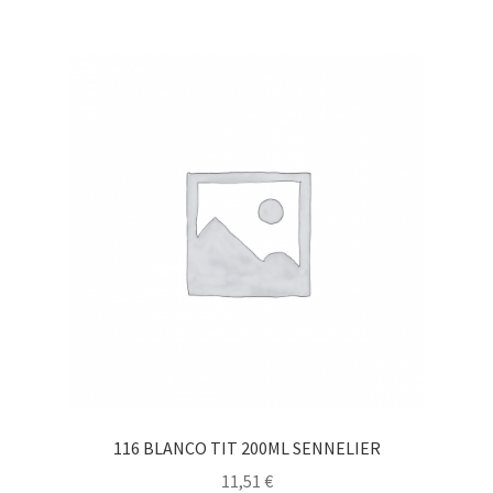
116 BLANCO TIT 200ML SENNELIER
11,51
€