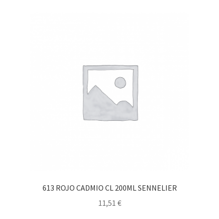
613 ROJO CADMIO CL 200ML SENNELIER
11,51
€