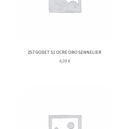
257 GODET S1 OCRE ORO SENNELIER
4,09
€