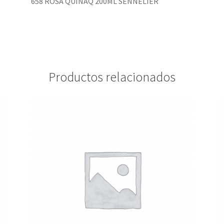
658 ROSA QUINAQ 200ML SENNELIER
Productos relacionados