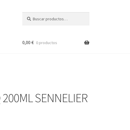
Buscar
Buscar
por:
0,00
€
0 productos
 200ML SENNELIER