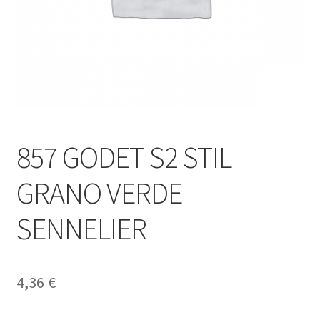
857 GODET S2 STIL
GRANO VERDE
SENNELIER
4,36
€