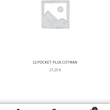
12 POCKET PLUS COTMAN
27,25
€
0