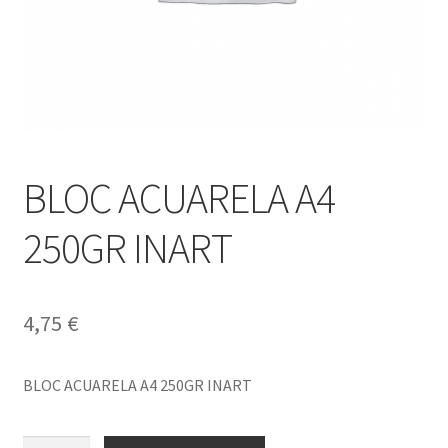
BLOC ACUARELA A4
250GR INART
4,75
€
BLOC ACUARELA A4 250GR INART
BLOC