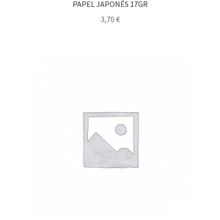
PAPEL JAPONÉS 17GR
3,70
€