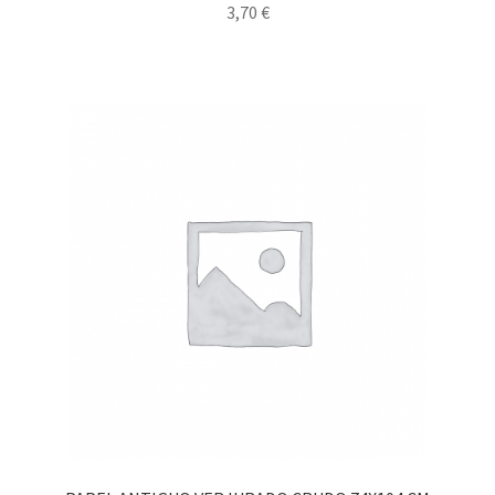
3,70
€