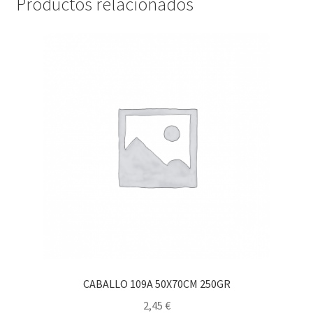
Productos relacionados
CABALLO 109A 50X70CM 250GR
2,45
€