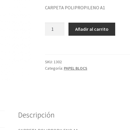
CARPETA POLIPROPILENO A1
CARPETA
Añadir al carrito
POLIPROPILENO
A1
cantidad
SKU:
1302
Categoría:
PAPEL BLOCS
Descripción