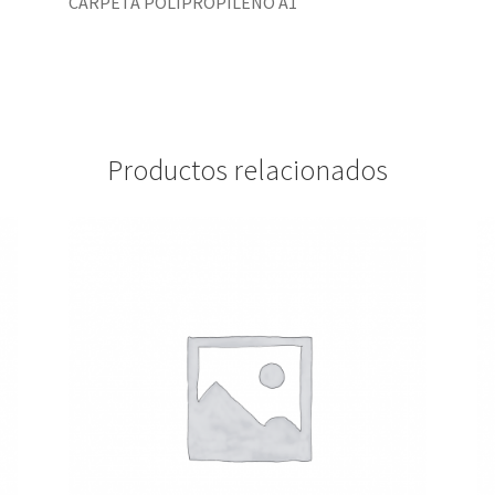
CARPETA POLIPROPILENO A1
Productos relacionados