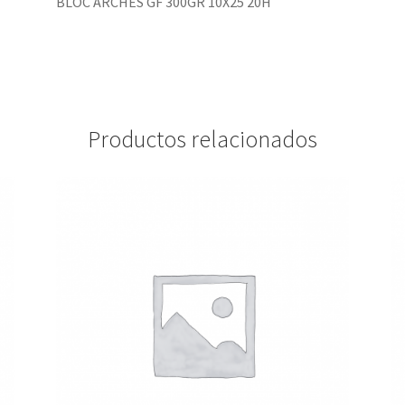
BLOC ARCHES GF 300GR 10X25 20H
Productos relacionados