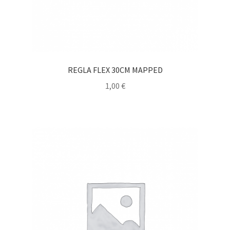
REGLA FLEX 30CM MAPPED
1,00
€