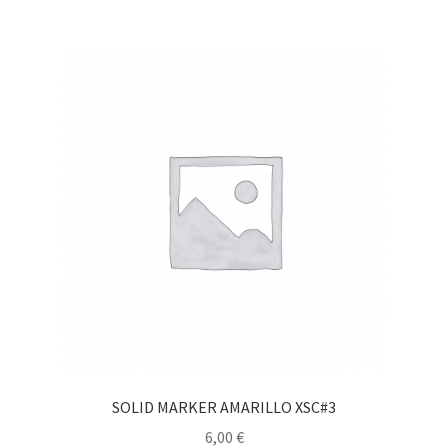
SOLID MARKER AMARILLO XSC#3
6,00
€