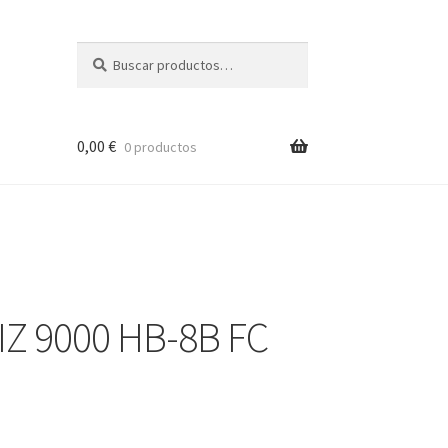
Buscar
Buscar
por:
0,00
€
0 productos
IZ 9000 HB-8B FC