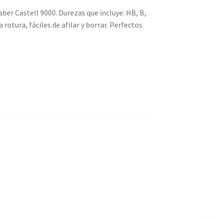
aber Castell 9000. Durezas que incluye: HB, B,
a rotura, fáciles de afilar y borrar. Perfectos