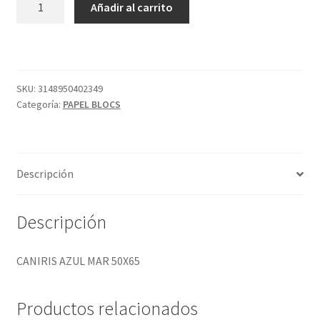
Añadir al carrito
AZUL
MAR
50X65
cantidad
SKU:
3148950402349
Categoría:
PAPEL BLOCS
Descripción
Descripción
CANIRIS AZUL MAR 50X65
Productos relacionados