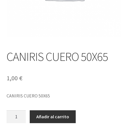
CANIRIS CUERO 50X65
1,00
€
CANIRIS CUERO 50X65
CANIRIS
Añadir al carrito
CUERO
50X65