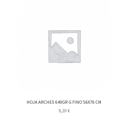
HOJA ARCHES 640GR G FINO 56X76 CM
9,20
€