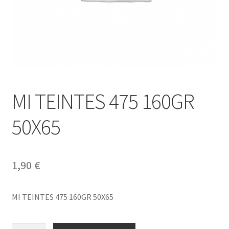
MI TEINTES 475 160GR
50X65
1,90
€
MI TEINTES 475 160GR 50X65
MI