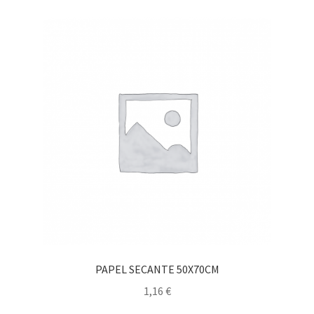
PAPEL SECANTE 50X70CM
1,16
€