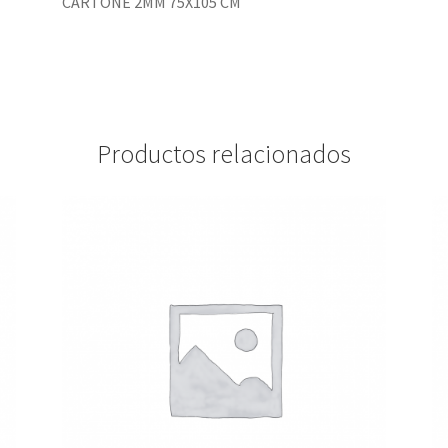
CARTONÉ 2MM 75X105 CM
Productos relacionados